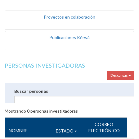
Proyectos en colaboración
Publicaciones Kérwá
PERSONAS INVESTIGADORAS
Descargas
Buscar personas
Mostrando
0
personas investigadoras
CORREO
NOMBRE
ELECTRÓNICO
ESTADO