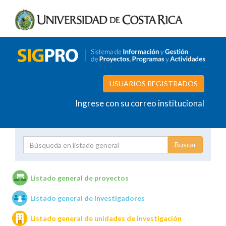
USUARIOS REGISTRADOS
Ingrese con su correo institucional
Proyecto
Investigador
Listado general de proyectos
Listado general de investigadores
Unidades de investigación
Listado general de unidades de investigación