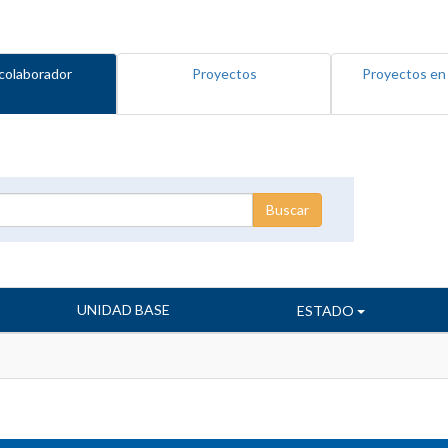
colaborador
Proyectos
Proyectos en
UNIDAD BASE
ESTADO