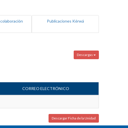
 colaboración
Publicaciones Kérwá
Descargas
CORREO ELECTRÓNICO
Descargar Ficha de la Unidad