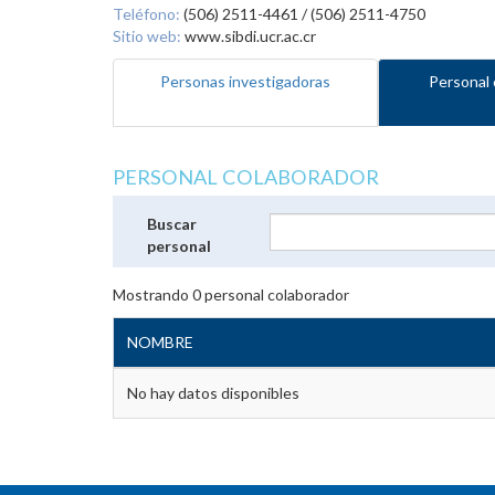
Teléfono:
(506) 2511-4461 / (506) 2511-4750
Sitio web:
www.sibdi.ucr.ac.cr
Personas investigadoras
Personal 
PERSONAL COLABORADOR
Buscar
personal
Mostrando
0
personal colaborador
NOMBRE
No hay datos disponibles