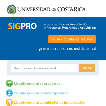
USUARIOS REGISTRADOS
Ingrese con su correo institucional
Proyecto
Investigador
Listado general de proyectos
Listado general de investigadores
Unidades de investigación
Listado general de unidades de investigación