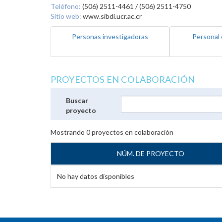
Teléfono:
(506) 2511-4461 / (506) 2511-4750
Sitio web:
www.sibdi.ucr.ac.cr
Personas investigadoras
Personal 
PROYECTOS EN COLABORACIÓN
Buscar
proyecto
Mostrando
0
proyectos en colaboración
NÚM. DE PROYECTO
No hay datos disponibles