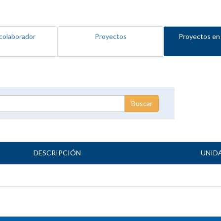
colaborador
Proyectos
Proyectos en
DESCRIPCIÓN
UNID