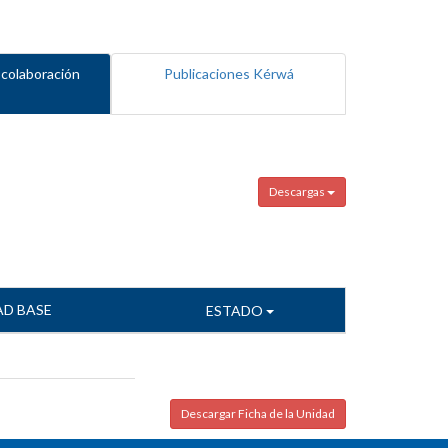
 colaboración
Publicaciones Kérwá
Descargas
AD BASE
ESTADO
Descargar Ficha de la Unidad