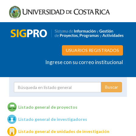
USUARIOS REGISTRADOS
Ingrese con su correo institucional
Proyecto
Investigador
Listado general de proyectos
Listado general de investigadores
Unidades de investigación
Listado general de unidades de investigación