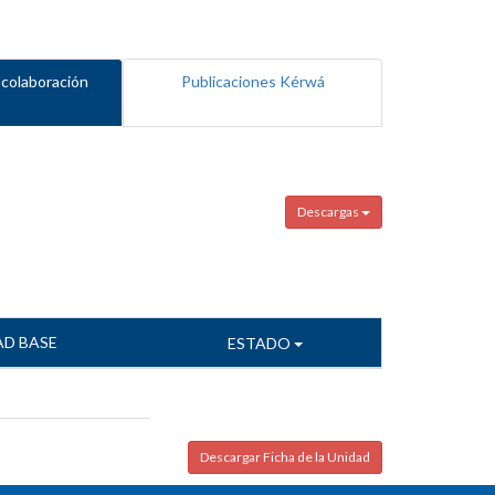
 colaboración
Publicaciones Kérwá
Descargas
AD BASE
ESTADO
Descargar Ficha de la Unidad