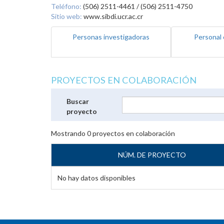
Teléfono:
(506) 2511-4461 / (506) 2511-4750
Sitio web:
www.sibdi.ucr.ac.cr
Personas investigadoras
Personal 
PROYECTOS EN COLABORACIÓN
Buscar
proyecto
Mostrando
0
proyectos en colaboración
NÚM. DE PROYECTO
No hay datos disponibles