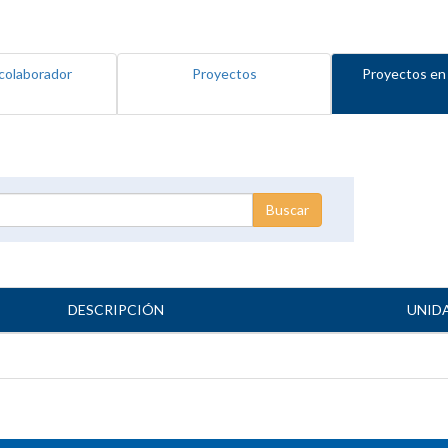
colaborador
Proyectos
Proyectos en
DESCRIPCIÓN
UNID