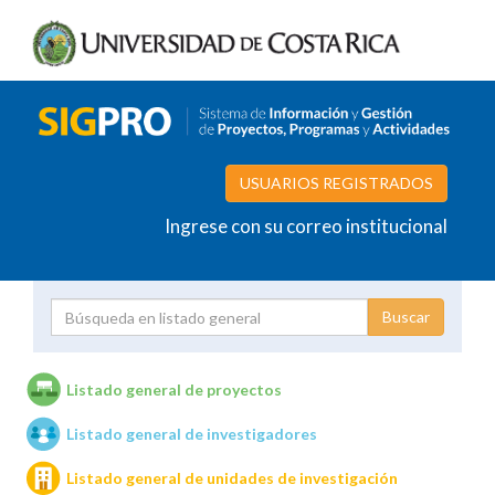
USUARIOS REGISTRADOS
Ingrese con su correo institucional
Proyecto
Investigador
Listado general de proyectos
Listado general de investigadores
Unidades de investigación
Listado general de unidades de investigación