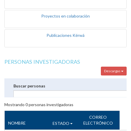
Proyectos en colaboración
Publicaciones Kérwá
PERSONAS INVESTIGADORAS
Descargas
Buscar personas
Mostrando
0
personas investigadoras
CORREO
NOMBRE
ELECTRÓNICO
ESTADO