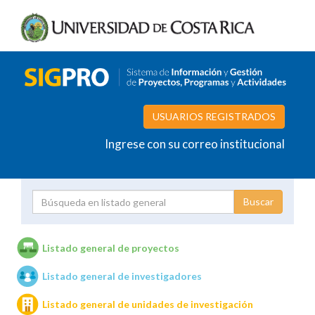
USUARIOS REGISTRADOS
Ingrese con su correo institucional
Proyecto
Investigador
Listado general de proyectos
Listado general de investigadores
Unidades de investigación
Listado general de unidades de investigación