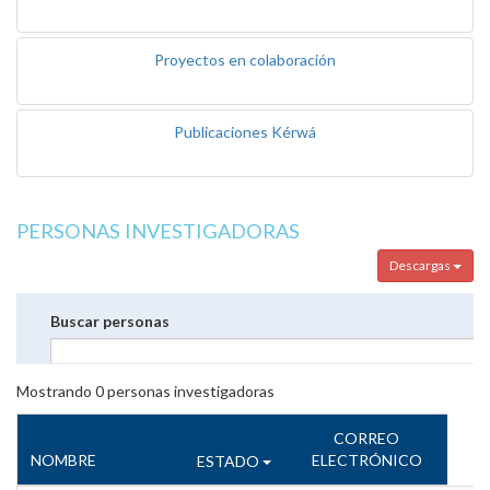
Proyectos en colaboración
Publicaciones Kérwá
PERSONAS INVESTIGADORAS
Descargas
Buscar personas
Mostrando
0
personas investigadoras
CORREO
NOMBRE
ELECTRÓNICO
ESTADO