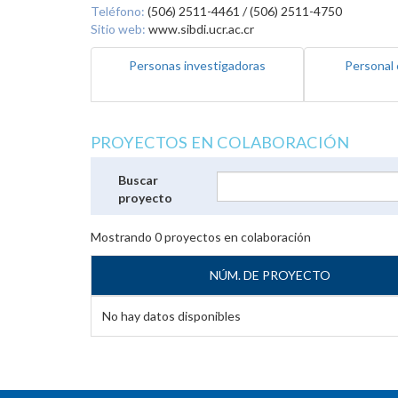
Teléfono:
(506) 2511-4461 / (506) 2511-4750
Sitio web:
www.sibdi.ucr.ac.cr
Personas investigadoras
Personal 
PROYECTOS EN COLABORACIÓN
Buscar
proyecto
Mostrando
0
proyectos en colaboración
NÚM. DE PROYECTO
No hay datos disponibles