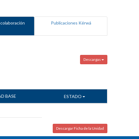
 colaboración
Publicaciones Kérwá
Descargas
AD BASE
ESTADO
Descargar Ficha de la Unidad