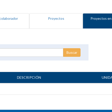
colaborador
Proyectos
Proyectos en
DESCRIPCIÓN
UNID