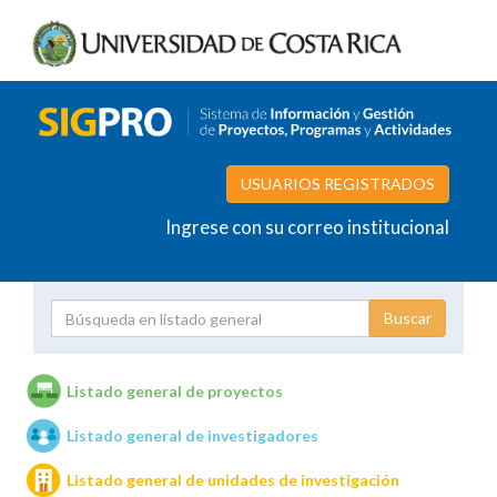
USUARIOS REGISTRADOS
Ingrese con su correo institucional
Proyecto
Investigador
Listado general de proyectos
Listado general de investigadores
Unidades de investigación
Listado general de unidades de investigación