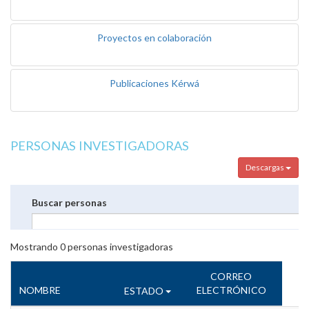
Proyectos en colaboración
Publicaciones Kérwá
PERSONAS INVESTIGADORAS
Descargas
Buscar personas
Mostrando
0
personas investigadoras
CORREO
NOMBRE
ELECTRÓNICO
ESTADO