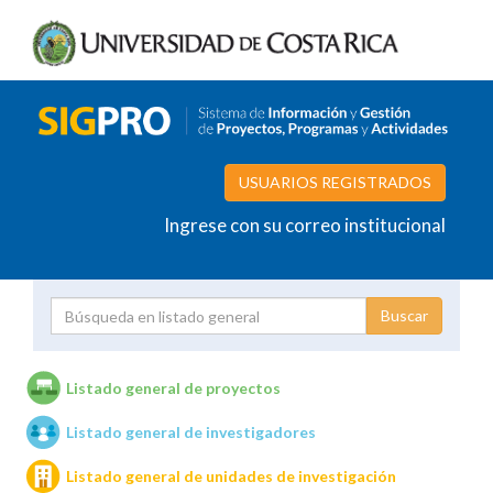
USUARIOS REGISTRADOS
Ingrese con su correo institucional
Proyecto
Investigador
Listado general de proyectos
Listado general de investigadores
Unidades de investigación
Listado general de unidades de investigación