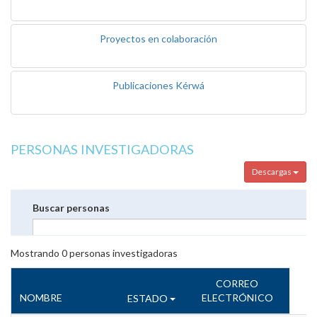
Proyectos en colaboración
Publicaciones Kérwá
PERSONAS INVESTIGADORAS
Descargas
Buscar personas
Mostrando
0
personas investigadoras
CORREO
NOMBRE
ELECTRÓNICO
ESTADO