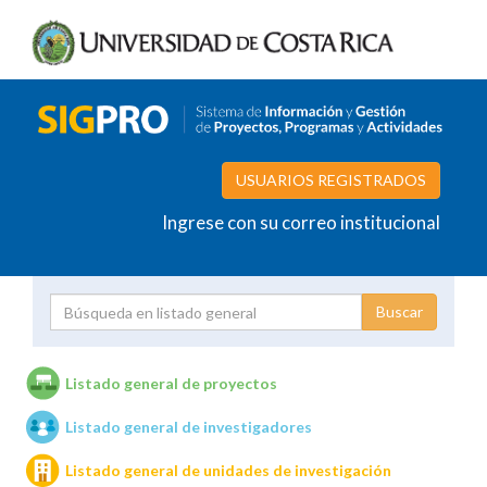
USUARIOS REGISTRADOS
Ingrese con su correo institucional
Proyecto
Investigador
Listado general de proyectos
Listado general de investigadores
Unidades de investigación
Listado general de unidades de investigación