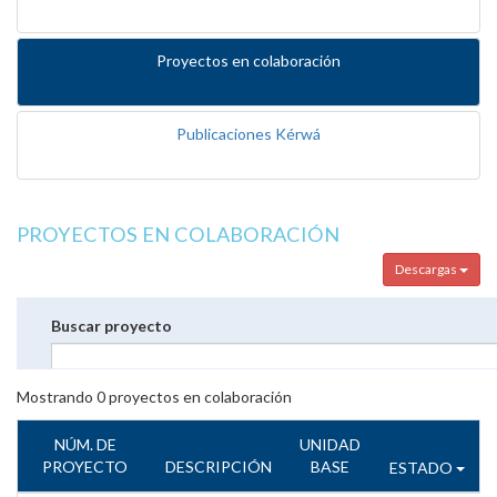
Proyectos en colaboración
Publicaciones Kérwá
PROYECTOS EN COLABORACIÓN
Descargas
Buscar proyecto
Mostrando
0
proyectos en colaboración
NÚM. DE
UNIDAD
PROYECTO
DESCRIPCIÓN
BASE
ESTADO