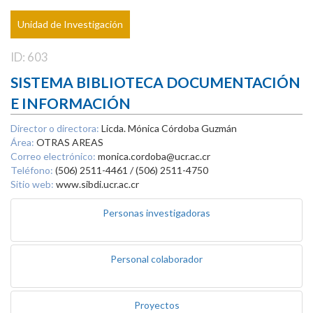
Unidad de Investigación
ID: 603
SISTEMA BIBLIOTECA DOCUMENTACIÓN
E INFORMACIÓN
Director o directora:
Licda. Mónica Córdoba Guzmán
Área:
OTRAS AREAS
Correo electrónico:
monica.cordoba@ucr.ac.cr
Teléfono:
(506) 2511-4461 / (506) 2511-4750
Sitio web:
www.sibdi.ucr.ac.cr
Personas investigadoras
Personal colaborador
Proyectos