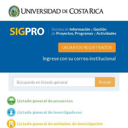
USUARIOS REGISTRADOS
Ingrese con su correo institucional
Proyecto
Investigador
Listado general de proyectos
Listado general de investigadores
Unidades de investigación
Listado general de unidades de investigación