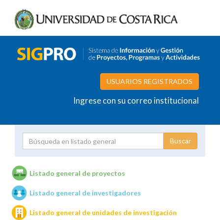
USUARIOS REGISTRADOS
Ingrese con su correo institucional
Proyecto
Investigador
Listado general de proyectos
Listado general de investigadores
Unidades de investigación
Listado general de unidades de investigación