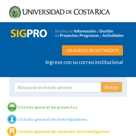
USUARIOS REGISTRADOS
Ingrese con su correo institucional
Proyecto
Investigador
Listado general de proyectos
Listado general de investigadores
Unidades de investigación
Listado general de unidades de investigación