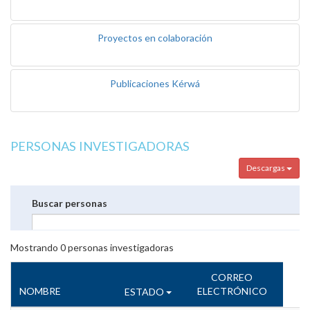
Proyectos en colaboración
Publicaciones Kérwá
PERSONAS INVESTIGADORAS
Descargas
Buscar personas
Mostrando
0
personas investigadoras
CORREO
NOMBRE
ELECTRÓNICO
ESTADO