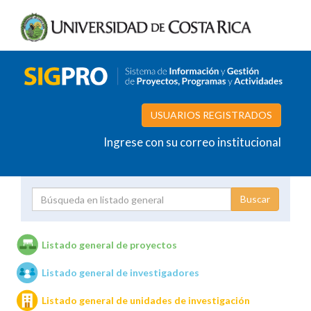
USUARIOS REGISTRADOS
Ingrese con su correo institucional
Proyecto
Investigador
Listado general de proyectos
Listado general de investigadores
Unidades de investigación
Listado general de unidades de investigación