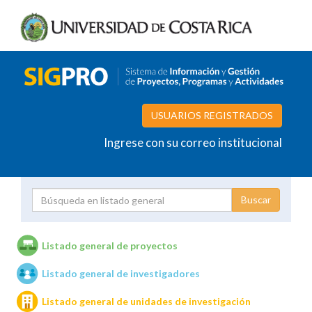
USUARIOS REGISTRADOS
Ingrese con su correo institucional
Proyecto
Investigador
Listado general de proyectos
Listado general de investigadores
Unidades de investigación
Listado general de unidades de investigación