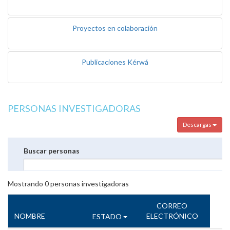
Proyectos en colaboración
Publicaciones Kérwá
PERSONAS INVESTIGADORAS
Descargas
Buscar personas
Mostrando
0
personas investigadoras
CORREO
NOMBRE
ELECTRÓNICO
ESTADO