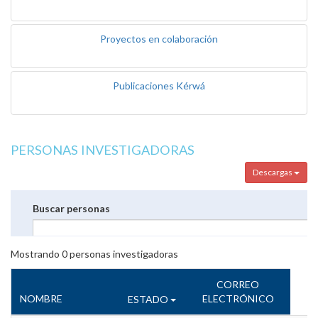
Proyectos en colaboración
Publicaciones Kérwá
PERSONAS INVESTIGADORAS
Descargas
Buscar personas
Mostrando
0
personas investigadoras
CORREO
NOMBRE
ELECTRÓNICO
ESTADO