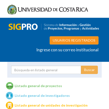
USUARIOS REGISTRADOS
Ingrese con su correo institucional
Proyecto
Investigador
Listado general de proyectos
Listado general de investigadores
Unidades de investigación
Listado general de unidades de investigación