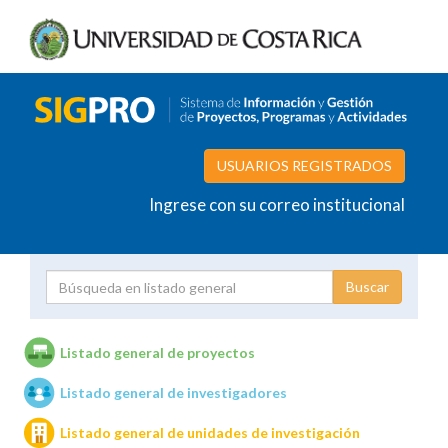
USUARIOS REGISTRADOS
Ingrese con su correo institucional
Proyecto
Investigador
Listado general de proyectos
Listado general de investigadores
Unidades de investigación
Listado general de unidades de investigación