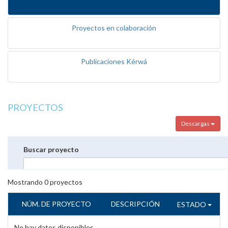
Proyectos en colaboración
Publicaciones Kérwá
PROYECTOS
Descargas
Buscar proyecto
Mostrando
0
proyectos
NÚM. DE PROYECTO
DESCRIPCIÓN
ESTADO
No hay datos disponibles