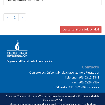
«
1
»
Descargar Ficha de la Unidad
Regresar al Portal de la Investigación
Contacto
Correo electrónico: gabriela.chaconzamora@ucr.ac.cr
Teléfono: (506) 2511-1341
Fax: (506) 2224-9367
Cód.Postal: 11501-2060,Costa Rica
Creative Commons LicenseTodos los derechos reservados © Universidad de
Costa Rica 2014
Algunos derechos reservados Licencia Creative Commons Attribution-