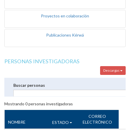
Proyectos en colaboración
Publicaciones Kérwá
PERSONAS INVESTIGADORAS
Descargas
Buscar personas
Mostrando
0
personas investigadoras
CORREO
NOMBRE
ELECTRÓNICO
ESTADO