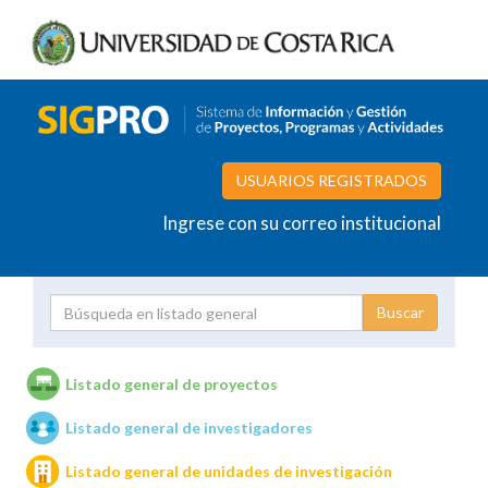
USUARIOS REGISTRADOS
Ingrese con su correo institucional
Proyecto
Investigador
Listado general de proyectos
Listado general de investigadores
Unidades de investigación
Listado general de unidades de investigación