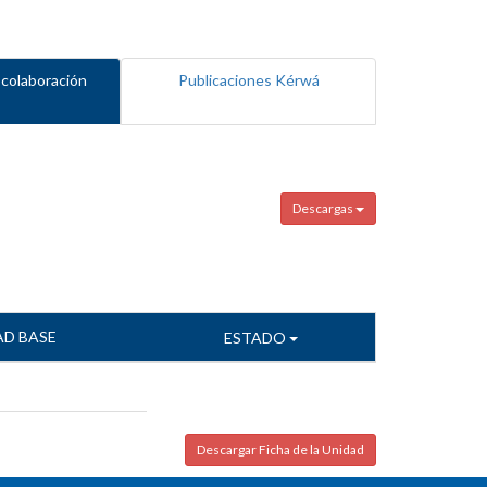
 colaboración
Publicaciones Kérwá
Descargas
AD BASE
ESTADO
Descargar Ficha de la Unidad