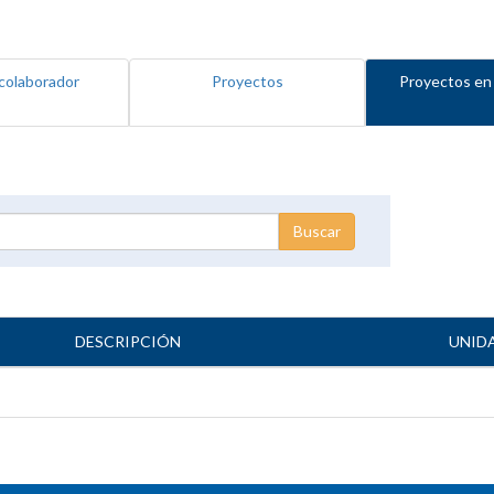
colaborador
Proyectos
Proyectos en
DESCRIPCIÓN
UNID