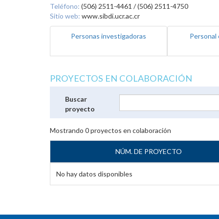
Teléfono:
(506) 2511-4461 / (506) 2511-4750
Sitio web:
www.sibdi.ucr.ac.cr
Personas investigadoras
Personal 
PROYECTOS EN COLABORACIÓN
Buscar
proyecto
Mostrando
0
proyectos en colaboración
NÚM. DE PROYECTO
No hay datos disponibles