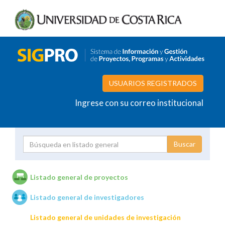
USUARIOS REGISTRADOS
Ingrese con su correo institucional
Proyecto
Investigador
Listado general de proyectos
Listado general de investigadores
Unidades de investigación
Listado general de unidades de investigación