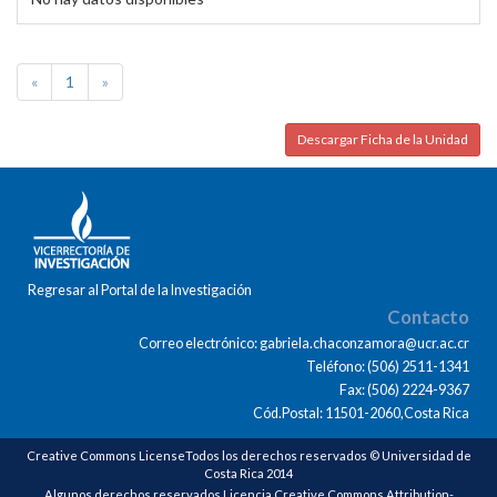
«
1
»
Descargar Ficha de la Unidad
Regresar al Portal de la Investigación
Contacto
Correo electrónico: gabriela.chaconzamora@ucr.ac.cr
Teléfono: (506) 2511-1341
Fax: (506) 2224-9367
Cód.Postal: 11501-2060,Costa Rica
Creative Commons LicenseTodos los derechos reservados © Universidad de
Costa Rica 2014
Algunos derechos reservados Licencia Creative Commons Attribution-