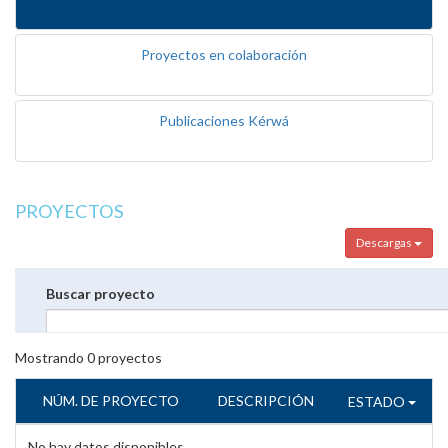
Proyectos en colaboración
Publicaciones Kérwá
PROYECTOS
Descargas
Buscar proyecto
Mostrando
0
proyectos
NÚM. DE PROYECTO
DESCRIPCIÓN
ESTADO
No hay datos disponibles