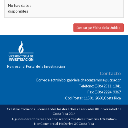
No hay datos
disponibles
Descargar Ficha de la Unidad
Regresar al Portal de la Investigación
Contacto
Correo electrónico: gabriela.chaconzamora@ucr.ac.cr
Teléfono: (506) 2511-1341
Fax: (506) 2224-9367
Cód.Postal: 11501-2060,Costa Rica
Creative Commons LicenseTodos los derechos reservados © Universidad de
Costa Rica 2014
Algunos derechos reservados Licencia Creative Commons Attribution-
NonCommercial-NoDerivs 3.0 Costa Rica