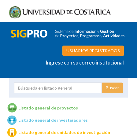
USUARIOS REGISTRADOS
Ingrese con su correo institucional
Proyecto
Investigador
Listado general de proyectos
Listado general de investigadores
Unidades de investigación
Listado general de unidades de investigación