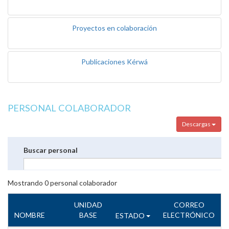
Proyectos en colaboración
Publicaciones Kérwá
PERSONAL COLABORADOR
Descargas
Buscar personal
Mostrando
0
personal colaborador
UNIDAD
CORREO
NOMBRE
BASE
ELECTRÓNICO
ESTADO