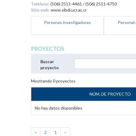
Teléfono:
(506) 2511-4461 / (506) 2511-4750
Sitio web:
www.sibdi.ucr.ac.cr
Personas investigadoras
Personal 
PROYECTOS
Buscar
proyecto
Mostrando
0
proyectos
NÚM. DE PROYECTO
No hay datos disponibles
«
2
1
»