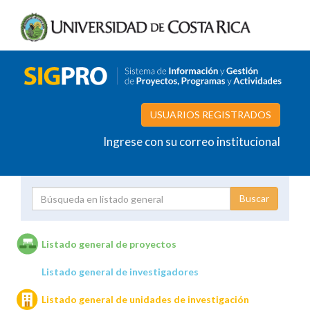
USUARIOS REGISTRADOS
Ingrese con su correo institucional
Proyecto
Investigador
Listado general de proyectos
Listado general de investigadores
Unidades de investigación
Listado general de unidades de investigación