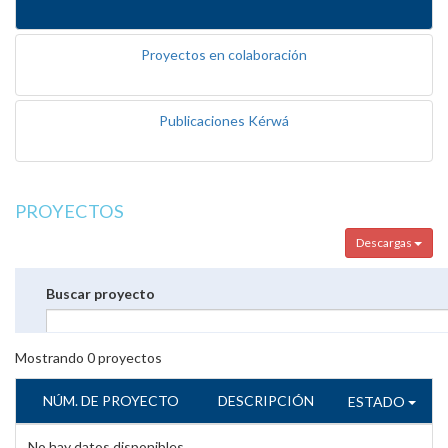
Proyectos en colaboración
Publicaciones Kérwá
PROYECTOS
Descargas
Buscar proyecto
Mostrando
0
proyectos
NÚM. DE PROYECTO
DESCRIPCIÓN
ESTADO
No hay datos disponibles