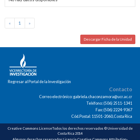
«
1
»
Descargar Ficha de la Unidad
Regresar al Portal de la Investigación
Contacto
Correo electrónico: gabriela.chaconzamora@ucr.ac.cr
Teléfono: (506) 2511-1341
Fax: (506) 2224-9367
Cód.Postal: 11501-2060,Costa Rica
Creative Commons LicenseTodos los derechos reservados © Universidad de
Costa Rica 2014
Algunos derechos reservados Licencia Creative Commons Attribution-