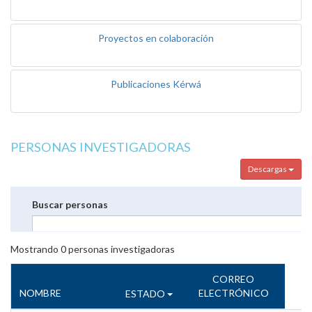
Proyectos en colaboración
Publicaciones Kérwá
PERSONAS INVESTIGADORAS
Descargas
Buscar personas
Mostrando
0
personas investigadoras
CORREO
NOMBRE
ELECTRÓNICO
ESTADO