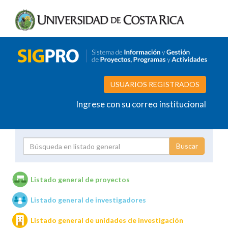
USUARIOS REGISTRADOS
Ingrese con su correo institucional
Proyecto
Investigador
Listado general de proyectos
Listado general de investigadores
Unidades de investigación
Listado general de unidades de investigación