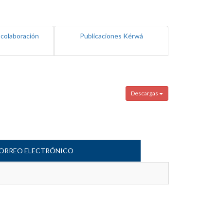
 colaboración
Publicaciones Kérwá
Descargas
ORREO ELECTRÓNICO