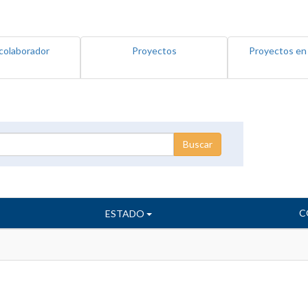
colaborador
Proyectos
Proyectos en
C
ESTADO