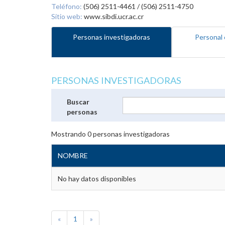
Teléfono:
(506) 2511-4461 / (506) 2511-4750
Sitio web:
www.sibdi.ucr.ac.cr
Personas investigadoras
Personal 
PERSONAS INVESTIGADORAS
Buscar
personas
Mostrando
0
personas investigadoras
NOMBRE
No hay datos disponibles
«
1
»