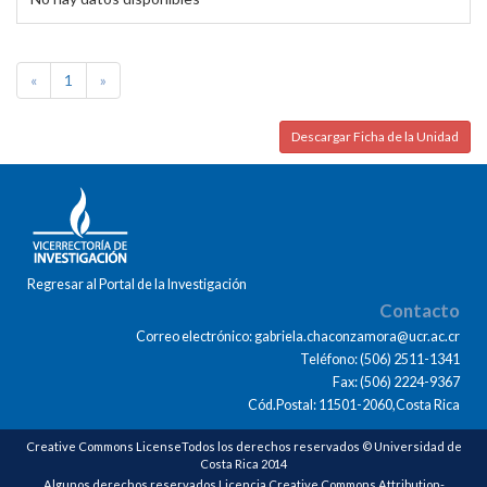
«
1
»
Descargar Ficha de la Unidad
Regresar al Portal de la Investigación
Contacto
Correo electrónico: gabriela.chaconzamora@ucr.ac.cr
Teléfono: (506) 2511-1341
Fax: (506) 2224-9367
Cód.Postal: 11501-2060,Costa Rica
Creative Commons LicenseTodos los derechos reservados © Universidad de
Costa Rica 2014
Algunos derechos reservados Licencia Creative Commons Attribution-