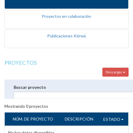
Proyectos en colaboración
Publicaciones Kérwá
PROYECTOS
Descargas
Buscar proyecto
Mostrando
0
proyectos
NÚM. DE PROYECTO
DESCRIPCIÓN
ESTADO
No hay datos disponibles