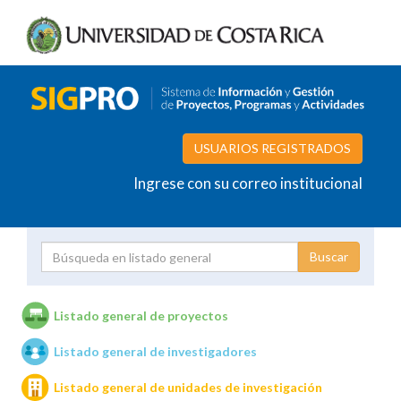
USUARIOS REGISTRADOS
Ingrese con su correo institucional
Proyecto
Investigador
Listado general de proyectos
Listado general de investigadores
Unidades de investigación
Listado general de unidades de investigación