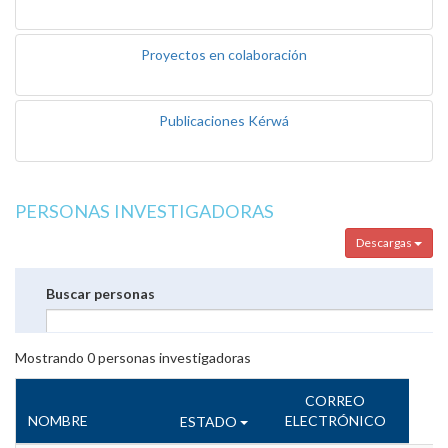
Proyectos en colaboración
Publicaciones Kérwá
PERSONAS INVESTIGADORAS
Descargas
Buscar personas
Mostrando
0
personas investigadoras
CORREO
NOMBRE
ELECTRÓNICO
ESTADO