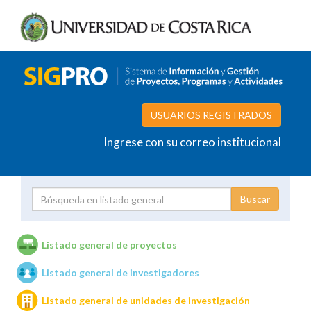
USUARIOS REGISTRADOS
Ingrese con su correo institucional
Proyecto
Investigador
Listado general de proyectos
Listado general de investigadores
Unidades de investigación
Listado general de unidades de investigación