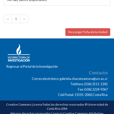
«
1
»
Descargar Ficha de la Unidad
Regresar al Portal de la Investigación
Contacto
Correo electrónico: gabriela.chaconzamora@ucr.ac.cr
Teléfono: (506) 2511-1341
Fax: (506) 2224-9367
Cód.Postal: 11501-2060,Costa Rica
Creative Commons LicenseTodos los derechos reservados © Universidad de
Costa Rica 2014
Algunos derechos reservados Licencia Creative Commons Attribution-