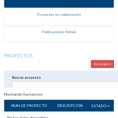
Proyectos en colaboración
Publicaciones Kérwá
PROYECTOS
Descargas
Buscar proyecto
Mostrando
0
proyectos
NÚM. DE PROYECTO
DESCRIPCIÓN
ESTADO
No hay datos disponibles