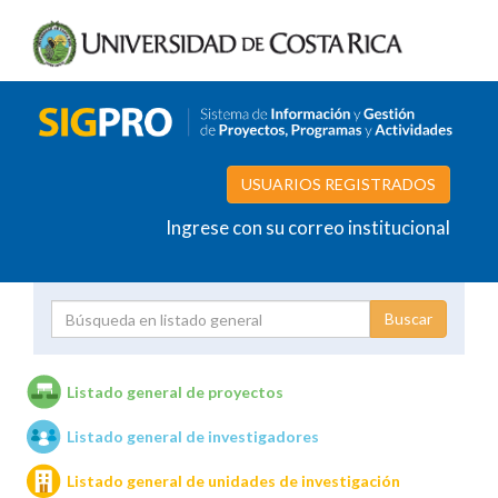
USUARIOS REGISTRADOS
Ingrese con su correo institucional
Proyecto
Investigador
Listado general de proyectos
Listado general de investigadores
Unidades de investigación
Listado general de unidades de investigación