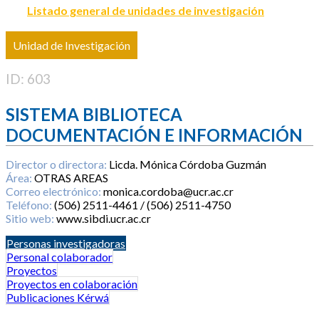
Listado general de unidades de investigación
Unidad de Investigación
ID: 603
SISTEMA BIBLIOTECA
DOCUMENTACIÓN E INFORMACIÓN
Director o directora:
Licda. Mónica Córdoba Guzmán
Área:
OTRAS AREAS
Correo electrónico:
monica.cordoba@ucr.ac.cr
Teléfono:
(506) 2511-4461 / (506) 2511-4750
Sitio web:
www.sibdi.ucr.ac.cr
Personas investigadoras
Personal colaborador
Proyectos
Proyectos en colaboración
Publicaciones Kérwá