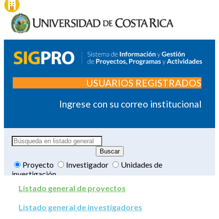
USUARIOS REGISTRADOS
Ingrese con su correo institucional
Proyecto
Investigador
Unidades de
investigación
Listado general de proyectos
Listado general de investigadores