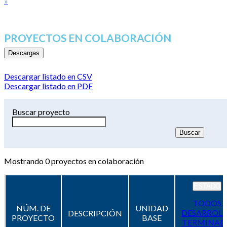
»
PROYECTOS EN COLABORACIÓN
Descargas
Descargar listado en CSV
Descargar listado en PDF
Buscar proyecto
Mostrando
0
proyectos en colaboración
ESTADO
TODOS
NÚM. DE
UNIDAD
DESARROL
DESCRIPCIÓN
PROYECTO
BASE
TERMINAD