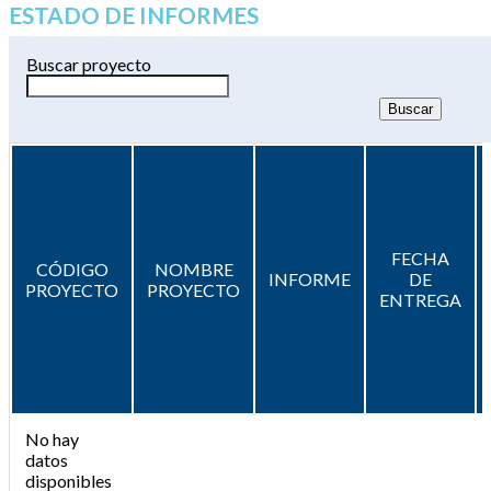
ESTADO DE INFORMES
Buscar proyecto
FECHA
CÓDIGO
NOMBRE
INFORME
DE
PROYECTO
PROYECTO
ENTREGA
No hay
datos
disponibles