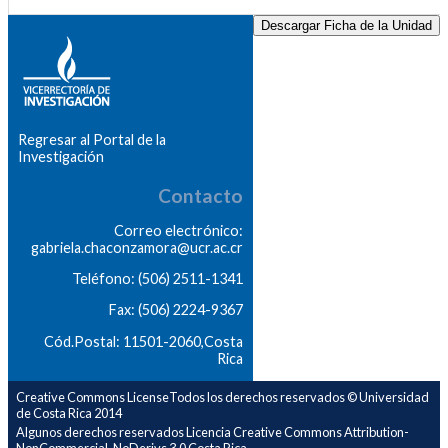
Descargar Ficha de la Unidad
Regresar al Portal de la
Investigación
Contacto
Correo electrónico:
gabriela.chaconzamora@ucr.ac.cr
Teléfono: (506) 2511-1341
Fax: (506) 2224-9367
Cód.Postal: 11501-2060,Costa
Rica
Creative Commons LicenseTodos los derechos reservados © Universidad
de Costa Rica 2014
Algunos derechos reservados Licencia Creative Commons Attribution-
NonCommercial-NoDerivs 3.0 Costa Rica