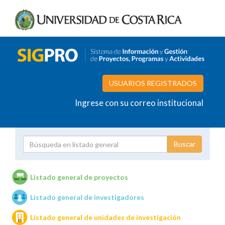
USUARIOS REGISTRADOS
Ingrese con su correo institucional
Proyecto
Investigador
Listado general de proyectos
Listado general de investigadores
Unidades de investigación
Listado general de unidades de investigación