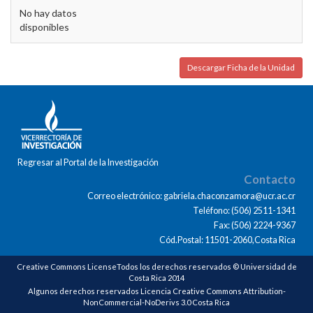
No hay datos
disponibles
Descargar Ficha de la Unidad
Regresar al Portal de la Investigación
Contacto
Correo electrónico: gabriela.chaconzamora@ucr.ac.cr
Teléfono: (506) 2511-1341
Fax: (506) 2224-9367
Cód.Postal: 11501-2060,Costa Rica
Creative Commons LicenseTodos los derechos reservados © Universidad de
Costa Rica 2014
Algunos derechos reservados Licencia Creative Commons Attribution-
NonCommercial-NoDerivs 3.0 Costa Rica