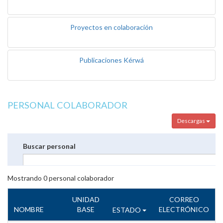
Proyectos en colaboración
Publicaciones Kérwá
PERSONAL COLABORADOR
Descargas
Buscar personal
Mostrando
0
personal colaborador
UNIDAD
CORREO
NOMBRE
BASE
ELECTRÓNICO
ESTADO