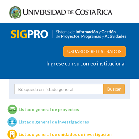
USUARIOS REGISTRADOS
Ingrese con su correo institucional
Proyecto
Investigador
Listado general de proyectos
Listado general de investigadores
Unidades de investigación
Listado general de unidades de investigación