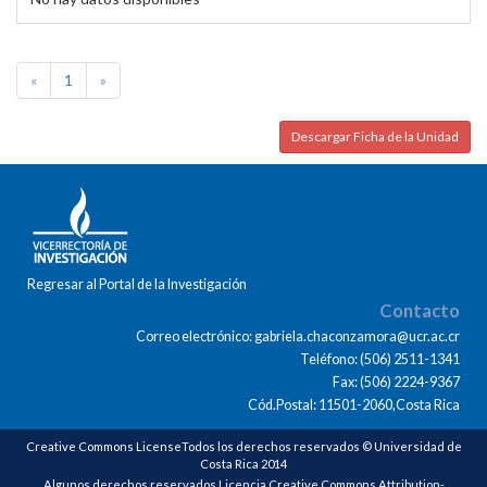
«
1
»
Descargar Ficha de la Unidad
Regresar al Portal de la Investigación
Contacto
Correo electrónico: gabriela.chaconzamora@ucr.ac.cr
Teléfono: (506) 2511-1341
Fax: (506) 2224-9367
Cód.Postal: 11501-2060,Costa Rica
Creative Commons LicenseTodos los derechos reservados © Universidad de
Costa Rica 2014
Algunos derechos reservados Licencia Creative Commons Attribution-