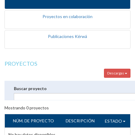
Proyectos en colaboración
Publicaciones Kérwá
PROYECTOS
Descargas
Buscar proyecto
Mostrando
0
proyectos
NÚM. DE PROYECTO
DESCRIPCIÓN
ESTADO
No hay datos disponibles