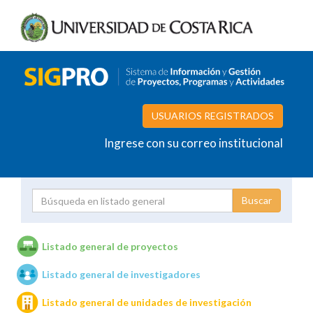
USUARIOS REGISTRADOS
Ingrese con su correo institucional
Proyecto
Investigador
Listado general de proyectos
Listado general de investigadores
Unidades de investigación
Listado general de unidades de investigación