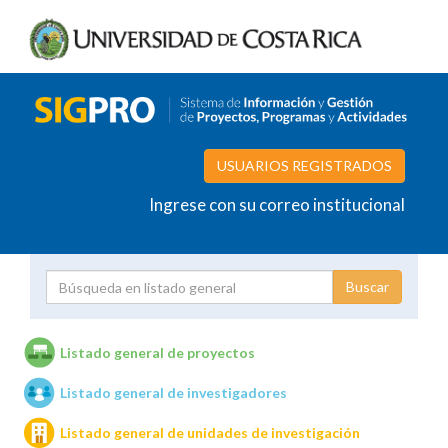
USUARIOS REGISTRADOS
Ingrese con su correo institucional
Proyecto
Investigador
Listado general de proyectos
Listado general de investigadores
Unidades de investigación
Listado general de unidades de investigación