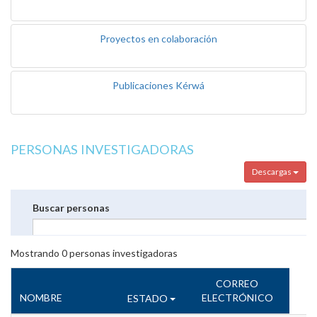
Proyectos en colaboración
Publicaciones Kérwá
PERSONAS INVESTIGADORAS
Descargas
Buscar personas
Mostrando
0
personas investigadoras
CORREO
NOMBRE
ELECTRÓNICO
ESTADO