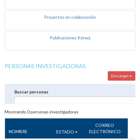
Proyectos en colaboración
Publicaciones Kérwá
PERSONAS INVESTIGADORAS
Descargas
Buscar personas
Mostrando
0
personas investigadoras
CORREO
NOMBRE
ELECTRÓNICO
ESTADO