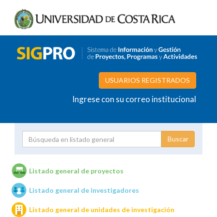
USUARIOS REGISTRADOS
Ingrese con su correo institucional
Proyecto
Investigador
Listado general de proyectos
Listado general de investigadores
Unidades de investigación
Listado general de unidades de investigación