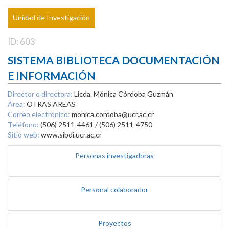
Unidad de Investigación
ID: 603
SISTEMA BIBLIOTECA DOCUMENTACIÓN
E INFORMACIÓN
Director o directora:
Licda. Mónica Córdoba Guzmán
Área:
OTRAS AREAS
Correo electrónico:
monica.cordoba@ucr.ac.cr
Teléfono:
(506) 2511-4461 / (506) 2511-4750
Sitio web:
www.sibdi.ucr.ac.cr
Personas investigadoras
Personal colaborador
Proyectos