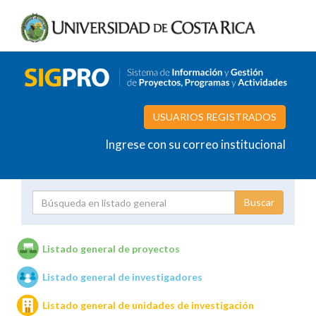
USUARIOS REGISTRADOS
Ingrese con su correo institucional
Proyecto
Investigador
Listado general de proyectos
Listado general de investigadores
Unidades de investigación
Listado general de unidades de investigación