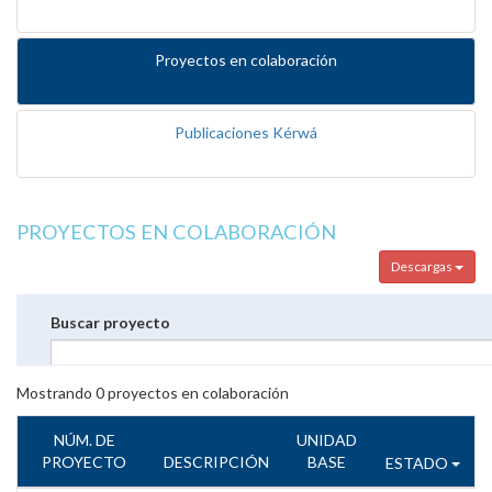
Proyectos en colaboración
Publicaciones Kérwá
PROYECTOS EN COLABORACIÓN
Descargas
Buscar proyecto
Mostrando
0
proyectos en colaboración
NÚM. DE
UNIDAD
PROYECTO
DESCRIPCIÓN
BASE
ESTADO