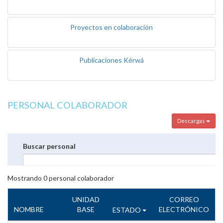
Proyectos en colaboración
Publicaciones Kérwá
PERSONAL COLABORADOR
Descargas
Buscar personal
Mostrando
0
personal colaborador
UNIDAD
CORREO
NOMBRE
BASE
ELECTRÓNICO
ESTADO