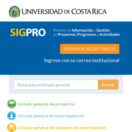
USUARIOS REGISTRADOS
Ingrese con su correo institucional
Proyecto
Investigador
Listado general de proyectos
Listado general de investigadores
Unidades de investigación
Listado general de unidades de investigación