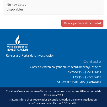
No hay datos
disponibles
Descargar Ficha de la Unidad
Regresar al Portal de la Investigación
Contacto
Correo electrónico: gabriela.chaconzamora@ucr.ac.cr
Teléfono: (506) 2511-1341
Fax: (506) 2224-9367
Cód.Postal: 11501-2060,Costa Rica
Creative Commons LicenseTodos los derechos reservados © Universidad de
Costa Rica 2014
Algunos derechos reservados Licencia Creative Commons Attribution-
NonCommercial-NoDerivs 3.0 Costa Rica