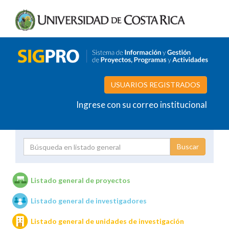
USUARIOS REGISTRADOS
Ingrese con su correo institucional
Proyecto
Investigador
Listado general de proyectos
Listado general de investigadores
Unidades de investigación
Listado general de unidades de investigación