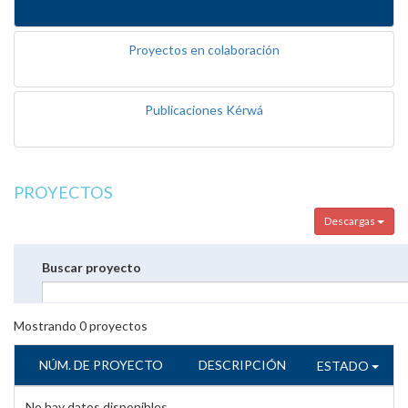
Proyectos en colaboración
Publicaciones Kérwá
PROYECTOS
Descargas
Buscar proyecto
Mostrando
0
proyectos
NÚM. DE PROYECTO
DESCRIPCIÓN
ESTADO
No hay datos disponibles