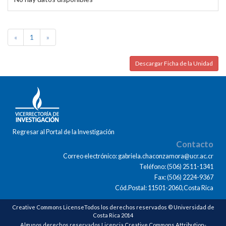
«
1
»
Descargar Ficha de la Unidad
Regresar al Portal de la Investigación
Contacto
Correo electrónico: gabriela.chaconzamora@ucr.ac.cr
Teléfono: (506) 2511-1341
Fax: (506) 2224-9367
Cód.Postal: 11501-2060,Costa Rica
Creative Commons LicenseTodos los derechos reservados © Universidad de
Costa Rica 2014
Algunos derechos reservados Licencia Creative Commons Attribution-