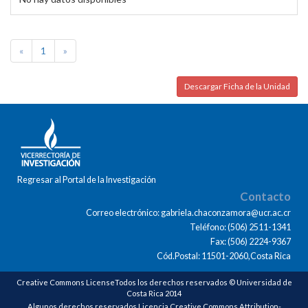
«
1
»
Descargar Ficha de la Unidad
Regresar al Portal de la Investigación
Contacto
Correo electrónico: gabriela.chaconzamora@ucr.ac.cr
Teléfono: (506) 2511-1341
Fax: (506) 2224-9367
Cód.Postal: 11501-2060,Costa Rica
Creative Commons LicenseTodos los derechos reservados © Universidad de
Costa Rica 2014
Algunos derechos reservados Licencia Creative Commons Attribution-