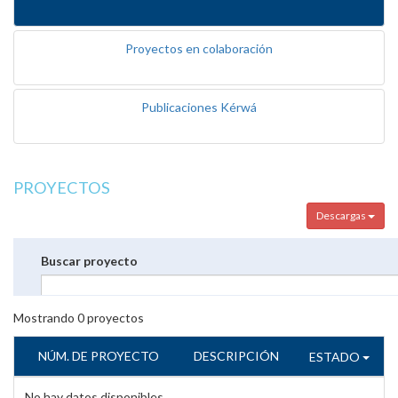
Proyectos en colaboración
Publicaciones Kérwá
PROYECTOS
Descargas
Buscar proyecto
Mostrando
0
proyectos
NÚM. DE PROYECTO
DESCRIPCIÓN
ESTADO
No hay datos disponibles