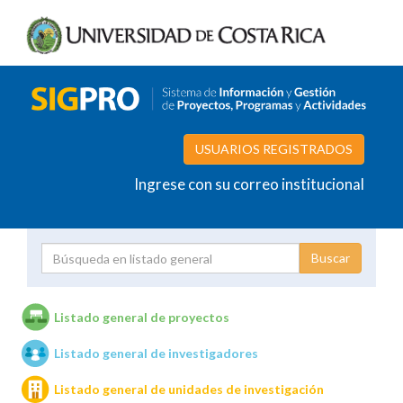
USUARIOS REGISTRADOS
Ingrese con su correo institucional
Proyecto
Investigador
Listado general de proyectos
Listado general de investigadores
Unidades de investigación
Listado general de unidades de investigación