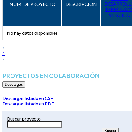
DESARROLL
NÚM. DE PROYECTO
DESCRIPCIÓN
TERMINAD
VENCIDO
No hay datos disponibles
«
1
»
PROYECTOS EN COLABORACIÓN
Descargas
Descargar listado en CSV
Descargar listado en PDF
Buscar proyecto