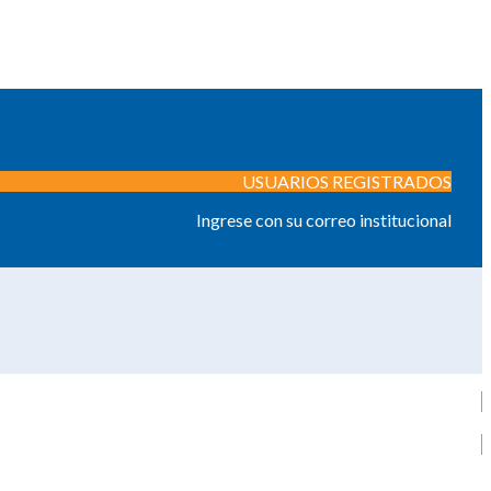
USUARIOS REGISTRADOS
Ingrese con su correo institucional