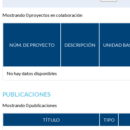
Mostrando
0
proyectos en colaboración
NÚM. DE PROYECTO
DESCRIPCIÓN
UNIDAD BA
No hay datos disponibles
PUBLICACIONES
Mostrando 0 publicaciones
TÍTULO
TIPO