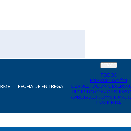
ESTADO
TODOS
EN EVALUACIÓN
DEVUELTO CON OBSERVA
ORME
FECHA DE ENTREGA
RECIBIDO CON OBSERVAC
APROBADO COMISIÓN/C
ENMIENDA