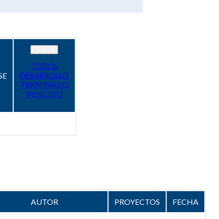
ESTADO
TODOS
DESARROLLO
SE
TERMINADO
VENCIDO
AUTOR
PROYECTOS
FECHA