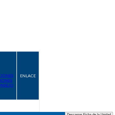
CIONES
ENLACE
IONES
ONSEJO
Descargar Ficha de la Unidad