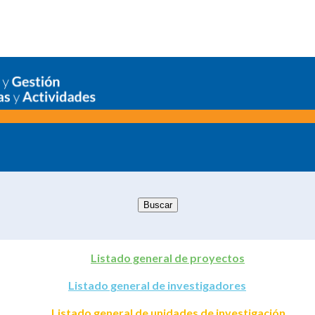
Listado general de proyectos
Listado general de investigadores
Listado general de unidades de investigación