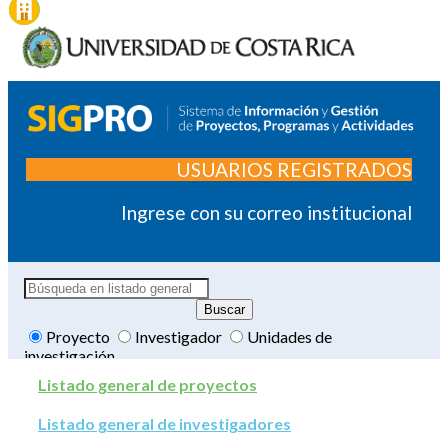
USUARIOS REGISTRADOS
Ingrese con su correo institucional
Proyecto
Investigador
Unidades de
investigación
Listado general de proyectos
Listado general de investigadores