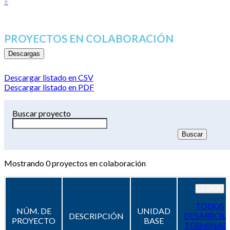
»
PROYECTOS EN COLABORACIÓN
Descargas
Descargar listado en CSV
Descargar listado en PDF
Buscar proyecto
Mostrando
0
proyectos en colaboración
ESTADO
TODOS
NÚM. DE
UNIDAD
DESARROL
DESCRIPCIÓN
PROYECTO
BASE
TERMINAD