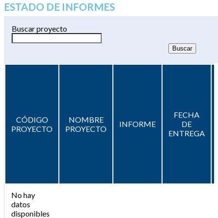
ESTADO DE INFORMES
Buscar proyecto
FECHA
CÓDIGO
NOMBRE
INFORME
DE
PROYECTO
PROYECTO
ENTREGA
No hay
datos
disponibles