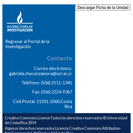
Descargar Ficha de la Unidad
Regresar al Portal de la
Investigación
Contacto
Correo electrónico:
gabriela.chaconzamora@ucr.ac.cr
Teléfono: (506) 2511-1341
Fax: (506) 2224-9367
Cód.Postal: 11501-2060,Costa
Rica
Creative Commons LicenseTodos los derechos reservados © Universidad
de Costa Rica 2014
Algunos derechos reservados Licencia Creative Commons Attribution-
NonCommercial-NoDerivs 3.0 Costa Rica