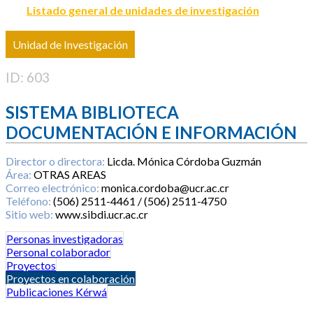
Listado general de unidades de investigación
Unidad de Investigación
ID: 603
SISTEMA BIBLIOTECA
DOCUMENTACIÓN E INFORMACIÓN
Director o directora:
Licda. Mónica Córdoba Guzmán
Área:
OTRAS AREAS
Correo electrónico:
monica.cordoba@ucr.ac.cr
Teléfono:
(506) 2511-4461 / (506) 2511-4750
Sitio web:
www.sibdi.ucr.ac.cr
Personas investigadoras
Personal colaborador
Proyectos
Proyectos en colaboración
Publicaciones Kérwá