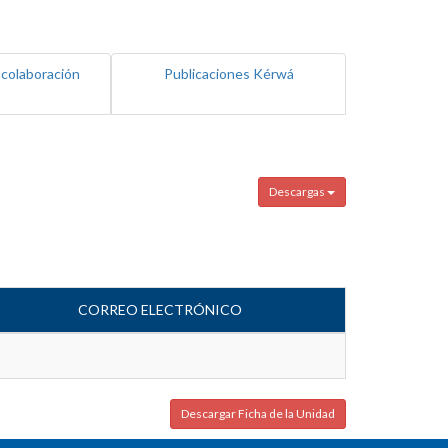
 colaboración
Publicaciones Kérwá
Descargas
CORREO ELECTRÓNICO
Descargar Ficha de la Unidad