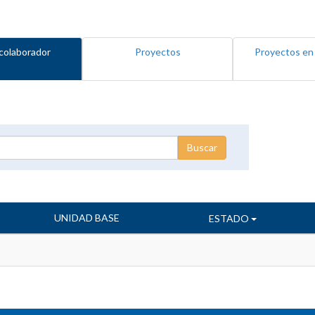
colaborador
Proyectos
Proyectos en
UNIDAD BASE
ESTADO