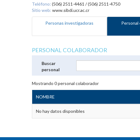
Teléfono:
(506) 2511-4461 / (506) 2511-4750
Sitio web:
www.sibdi.ucr.ac.cr
Personas investigadoras
Personal 
PERSONAL COLABORADOR
Buscar
personal
Mostrando
0
personal colaborador
NOMBRE
No hay datos disponibles