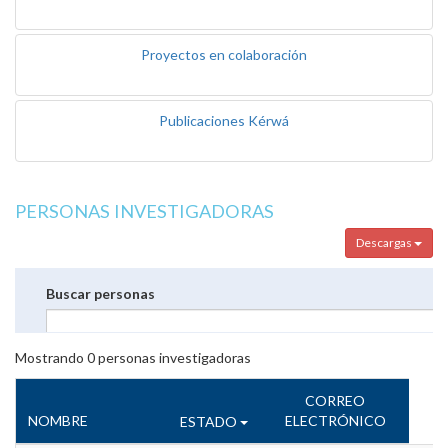
Proyectos en colaboración
Publicaciones Kérwá
PERSONAS INVESTIGADORAS
Descargas
Buscar personas
Mostrando
0
personas investigadoras
CORREO
NOMBRE
ELECTRÓNICO
ESTADO