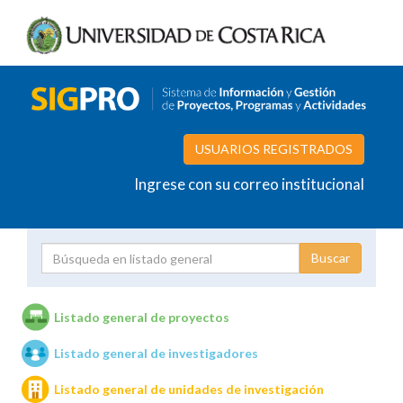
USUARIOS REGISTRADOS
Ingrese con su correo institucional
Proyecto
Investigador
Listado general de proyectos
Listado general de investigadores
Unidades de investigación
Listado general de unidades de investigación