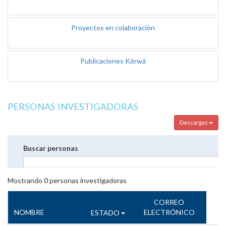
Proyectos en colaboración
Publicaciones Kérwá
PERSONAS INVESTIGADORAS
Descargas
Buscar personas
Mostrando
0
personas investigadoras
CORREO
NOMBRE
ELECTRÓNICO
ESTADO