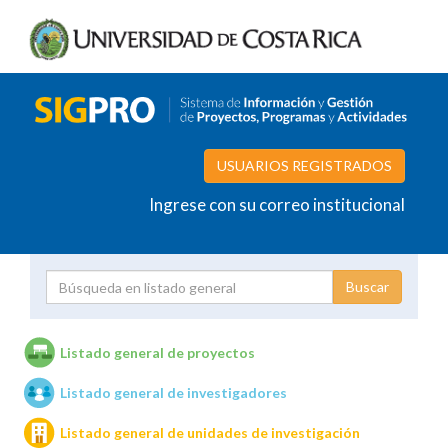
USUARIOS REGISTRADOS
Ingrese con su correo institucional
Proyecto
Investigador
Listado general de proyectos
Listado general de investigadores
Unidades de investigación
Listado general de unidades de investigación