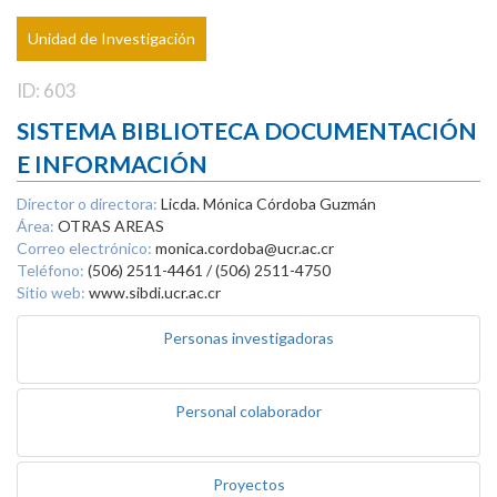
Unidad de Investigación
ID: 603
SISTEMA BIBLIOTECA DOCUMENTACIÓN
E INFORMACIÓN
Director o directora:
Licda. Mónica Córdoba Guzmán
Área:
OTRAS AREAS
Correo electrónico:
monica.cordoba@ucr.ac.cr
Teléfono:
(506) 2511-4461 / (506) 2511-4750
Sitio web:
www.sibdi.ucr.ac.cr
Personas investigadoras
Personal colaborador
Proyectos