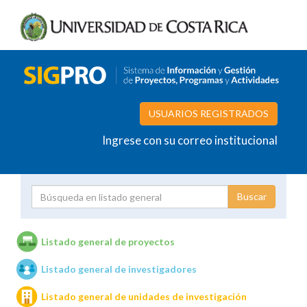
USUARIOS REGISTRADOS
Ingrese con su correo institucional
Proyecto
Investigador
Listado general de proyectos
Listado general de investigadores
Unidades de investigación
Listado general de unidades de investigación