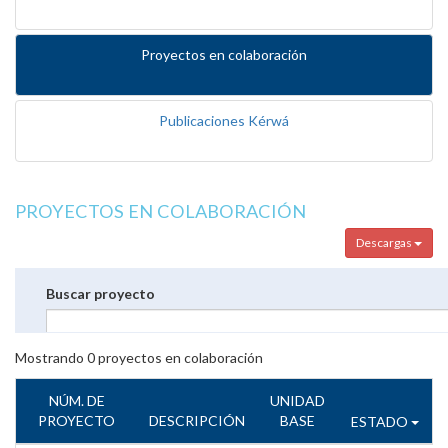
Proyectos en colaboración
Publicaciones Kérwá
PROYECTOS EN COLABORACIÓN
Descargas
Buscar proyecto
Mostrando
0
proyectos en colaboración
NÚM. DE
UNIDAD
PROYECTO
DESCRIPCIÓN
BASE
ESTADO