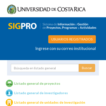
USUARIOS REGISTRADOS
Ingrese con su correo institucional
Proyecto
Investigador
Listado general de proyectos
Listado general de investigadores
Unidades de investigación
Listado general de unidades de investigación