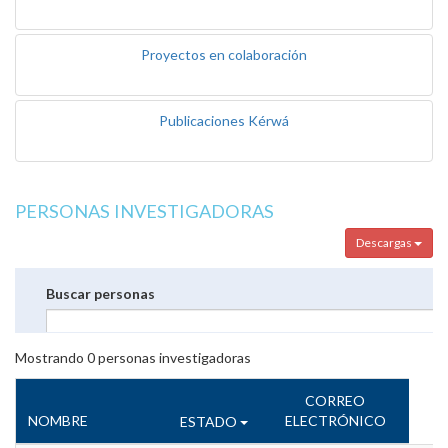
Proyectos en colaboración
Publicaciones Kérwá
PERSONAS INVESTIGADORAS
Descargas
Buscar personas
Mostrando
0
personas investigadoras
CORREO
NOMBRE
ELECTRÓNICO
ESTADO