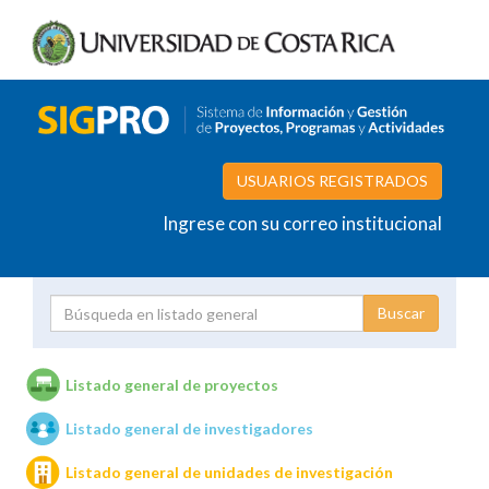
USUARIOS REGISTRADOS
Ingrese con su correo institucional
Proyecto
Investigador
Listado general de proyectos
Listado general de investigadores
Unidades de investigación
Listado general de unidades de investigación