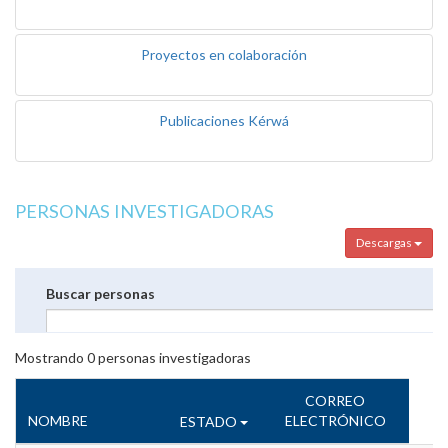
Proyectos en colaboración
Publicaciones Kérwá
PERSONAS INVESTIGADORAS
Descargas
Buscar personas
Mostrando
0
personas investigadoras
CORREO
NOMBRE
ELECTRÓNICO
ESTADO