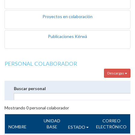
Proyectos en colaboración
Publicaciones Kérwá
PERSONAL COLABORADOR
Descargas
Buscar personal
Mostrando
0
personal colaborador
UNIDAD
CORREO
NOMBRE
BASE
ELECTRÓNICO
ESTADO