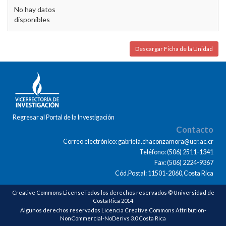
No hay datos
disponibles
Descargar Ficha de la Unidad
Regresar al Portal de la Investigación
Contacto
Correo electrónico: gabriela.chaconzamora@ucr.ac.cr
Teléfono: (506) 2511-1341
Fax: (506) 2224-9367
Cód.Postal: 11501-2060,Costa Rica
Creative Commons LicenseTodos los derechos reservados © Universidad de
Costa Rica 2014
Algunos derechos reservados Licencia Creative Commons Attribution-
NonCommercial-NoDerivs 3.0 Costa Rica