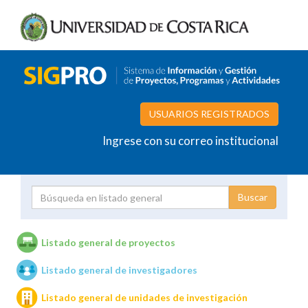
USUARIOS REGISTRADOS
Ingrese con su correo institucional
Proyecto
Investigador
Listado general de proyectos
Listado general de investigadores
Unidades de investigación
Listado general de unidades de investigación