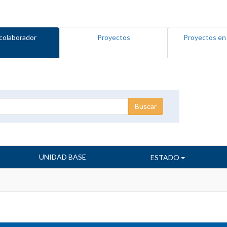
colaborador
Proyectos
Proyectos en
UNIDAD BASE
ESTADO