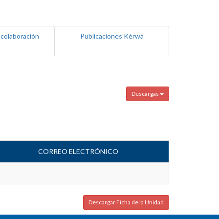
 colaboración
Publicaciones Kérwá
Descargas
CORREO ELECTRÓNICO
Descargar Ficha de la Unidad