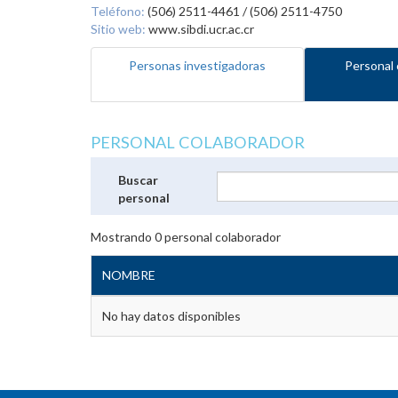
Teléfono:
(506) 2511-4461 / (506) 2511-4750
Sitio web:
www.sibdi.ucr.ac.cr
Personas investigadoras
Personal 
PERSONAL COLABORADOR
Buscar
personal
Mostrando
0
personal colaborador
NOMBRE
No hay datos disponibles